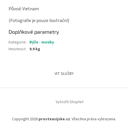
Původ: Vietnam
(Fotografie je pouze ilustrační)
Doplňkové parametry
Kategorie
:
Rýže - mouky
Hmotnost
:
9.9 kg
Z
á
VIT SLUŽBY
p
a
t
í
Vytvořil Shoptet
Copyright 2026
prosteasijske.cz
. Všechna práva vyhrazena.