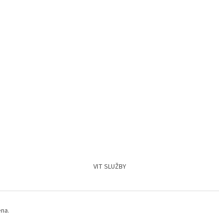
VIT SLUŽBY
ena.