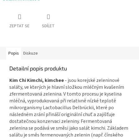
ZEPTAT SE
SDÍLET
Popis
Diskuze
Detailní popis produktu
Kim Chi Kimchi, kimchee
- jsou korejské zeleninové
saláty, ve kterých je hlavní složkou mléčným kvašením
zfermentovaná zelenina. V tomto procesu je kyselina
mléčná, vyprodukovaná při relativně nízké teplotě
mikrorganismy Lactobacillus Delbrückii, které po
následném zrání přináší originální chuť a zajišťuje
dostatečnou konzervaci zeleniny. Fermentovaná
zelenina se podává ve směsi jako salát kimchi. Základem
salátu je směs fermenovaných zelenin (např. čínského