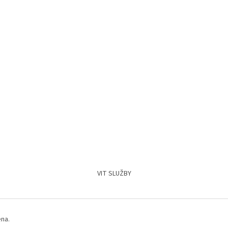
VIT SLUŽBY
ena.