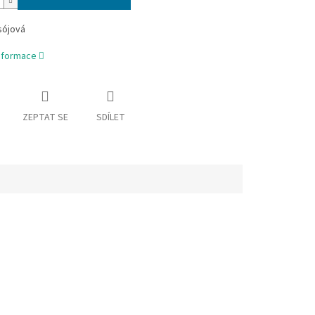
sójová
informace
ZEPTAT SE
SDÍLET