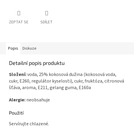
ZEPTAT SE
SDÍLET
Popis
Diskuze
Detailní popis produktu
Složení:
voda, 25% kokosová dužina (kokosová voda,
cukr, E260, regulátor kyselosti), cukr, fruktóza, citronová
šťáva, aroma, E211, gelang guma, E160a
Alergie:
neobsahuje
Použití
Servírujte chlazené.