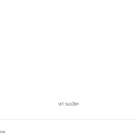
VIT SLUŽBY
ena.