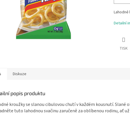
Lahodné k
Detailní 
TISK
s
Diskuze
ailní popis produktu
dné kroužky se slanou cibulovou chutí v každém kousnutí. Slané ob
dněte tuto lahodnou svačinu zaručeně za oblíbenou rodinu, ať už 