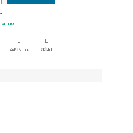
lý
informace
ZEPTAT SE
SDÍLET