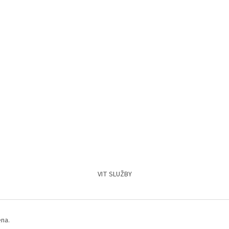
VIT SLUŽBY
ena.