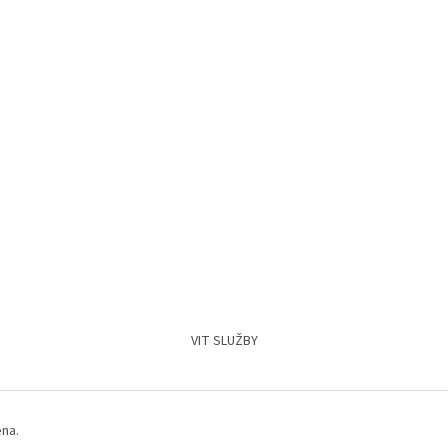
VIT SLUŽBY
ena.