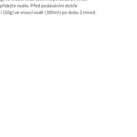
přidejte nudle. Před podáváním dobře
í (50g) ve vroucí vodě (300ml) po dobu 2 minut.