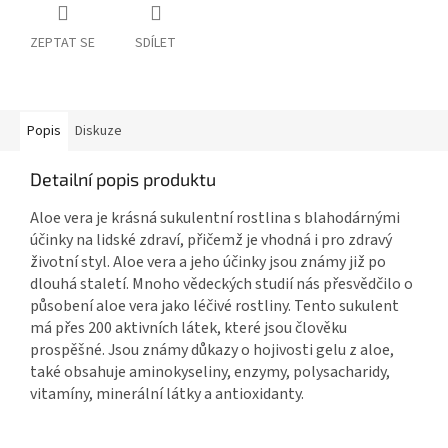
ZEPTAT SE
SDÍLET
Popis
Diskuze
Detailní popis produktu
Aloe vera je krásná sukulentní rostlina s blahodárnými
účinky na lidské zdraví, přičemž je vhodná i pro zdravý
životní styl. Aloe vera a jeho účinky jsou známy již po
dlouhá staletí. Mnoho vědeckých studií nás přesvědčilo o
působení aloe vera jako léčivé rostliny. Tento sukulent
má přes 200 aktivních látek, které jsou člověku
prospěšné. Jsou známy důkazy o hojivosti gelu z aloe,
také obsahuje aminokyseliny, enzymy, polysacharidy,
vitamíny, minerální látky a antioxidanty.